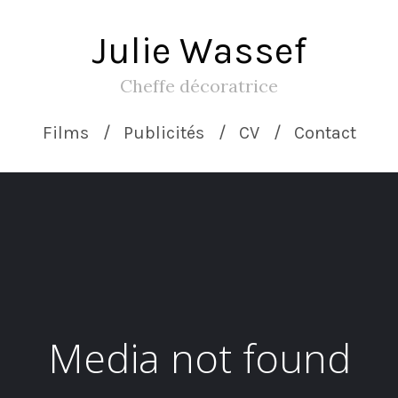
Julie Wassef
Cheffe décoratrice
Films
Publicités
CV
Contact