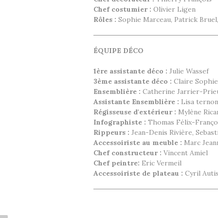
Chef costumier :
Olivier Ligen
Rôles :
Sophie Marceau, Patrick Bruel, 
ÉQUIPE DÉCO
1ère assistante déco :
Julie Wassef
3ème assistante déco :
Claire Sophie
Ensemblière
:
Catherine Jarrier-Prie
Assistante Ensemblière :
Lisa terno
Régisseuse d'extérieur :
Mylène Rica
Infographiste :
Thomas Félix-Franço
Rippeurs :
Jean-Denis Rivière, Sebas
Accessoiriste au meuble :
Marc Jean
Chef constructeur :
Vincent Amiel
Chef peintre:
Eric Vermeil
Accessoiriste de plateau :
Cyril Auti