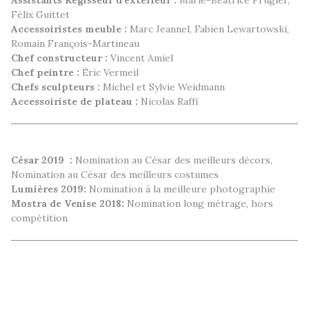
Assistants Régisseur d'extérieur :
Marie-Béatrice Frugier,
Félix Guittet
Accessoiristes meuble :
Marc Jeannel, Fabien Lewartowski,
Romain François-Martineau
Chef constructeur :
Vincent Amiel
Chef peintre :
Éric Vermeil
Chefs sculpteurs :
Michel et Sylvie Weidmann
Accessoiriste de plateau :
Nicolas Raffi
César 2019
:
Nomination au César des meilleurs décors,
Nomination au César des meilleurs costumes
Lumières 2019:
Nomination à la meilleure photographie
Mostra de Venise 2018:
Nomination long métrage, hors
compétition