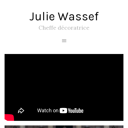
Julie Wassef
Cheffe décoratrice